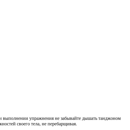
 При выполнении упражнения не забывайте дышать танджоном
ностей своего тела, не перебарщивая.