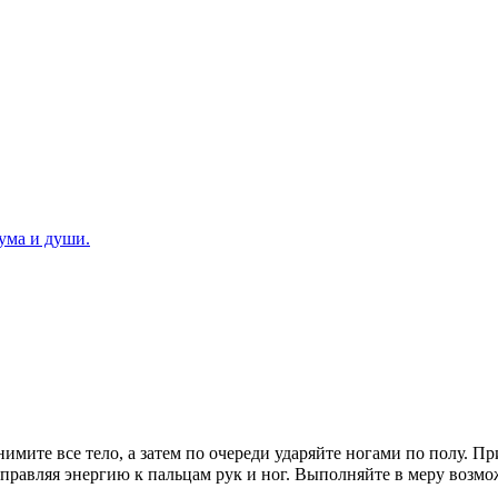
 ума и души.
нимите все тело, а затем по очереди ударяйте ногами по полу.
равляя энергию к пальцам рук и ног. Выполняйте в меру возмож