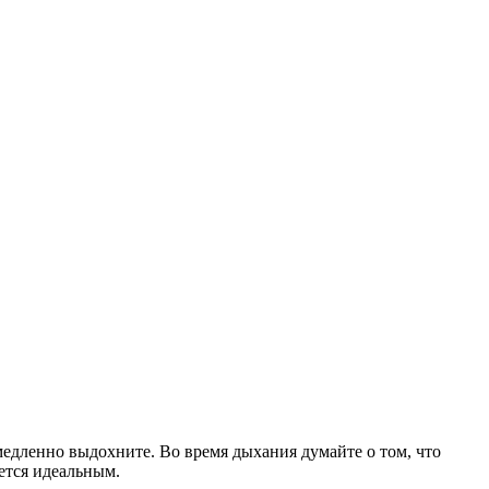
медленно выдохните. Во время дыхания думайте о том, что
яется идеальным.