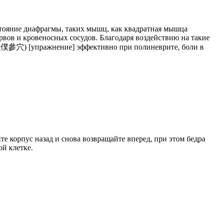
остояние диафрагмы, таких мышц, как квадратная мышца
ов и кровеносных сосудов. Благодаря воздействию на такие
僕參穴) [упражнение] эффективно при полиневрите, боли в
те корпус назад и снова возвращайте вперед, при этом бедра
ой клетке.