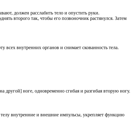
ывают, должен расслабить тело и опустить руки.
нять второго так, чтобы его позвоночник растянулся. Затем
у всех внутренних органов и снимает скованность тела.
 на другой] ноге, одновременно сгибая и разгибая вторую ногу.
у телу внутренние и внешние импульсы, укрепляет функцию