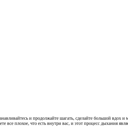
навливайтесь и продолжайте шагать, сделайте большой вдох и 
те все плохое, что есть внутри вас, и этот процесс дыхания явл