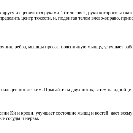
 другу и сцепляются руками. Тот человек, руки которого захват
еделить центр тяжести, и, подвигав телом влево-вправо, припод
очник, ребра, мышцы пресса, поясничную мышцу, улучшает работ
 пальцев ног легким. Прыгайте на двух ногах, затем на одной [и
гии Ки и крови, улучшает состояние мышц и костей, дает всем
ые сосуды и нервы.