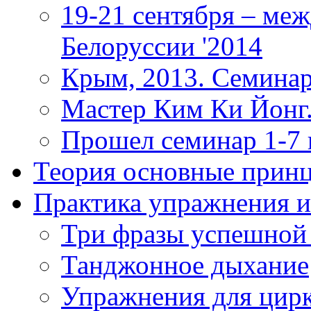
19-21 сентября – ме
Белоруссии '2014
Крым, 2013. Семинар
Мастер Ким Ки Йонг.
Прошел семинар 1-7
Теория
основные прин
Практика
упражнения и
Три фразы успешной
Танджонное дыхание
Упражнения для цир