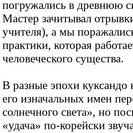
погружались в древнюю си
Мастер зачитывал отрывки
учителя), а мы поражали
практики, которая работае
человеческого существа.
В разные эпохи куксандо 
его изначальных имен пер
солнечного света», но по
«удача» по-корейски звуч