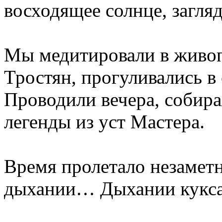
восходящее солнце, загля
Мы медитировали в живоп
Тростян, прогуливались в
Проводили вечера, собира
легенды из уст Мастера.
Время пролетало незаметн
дыхании… Дыхании кукса