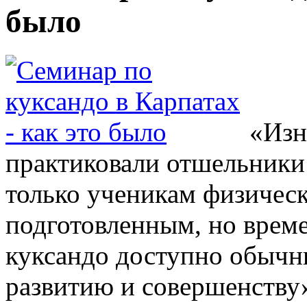
было
«Изн
практиковали отшельники 
только ученикам физичес
подготовленным, но време
куксандо доступно обычн
развитию и совершенству