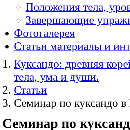
Положения тела, уров
Завершающие упраж
Фотогалерея
Статьи
материалы и ин
Куксандо: древняя коре
тела, ума и души.
Статьи
Семинар по куксандо в 
Семинар по куксандо