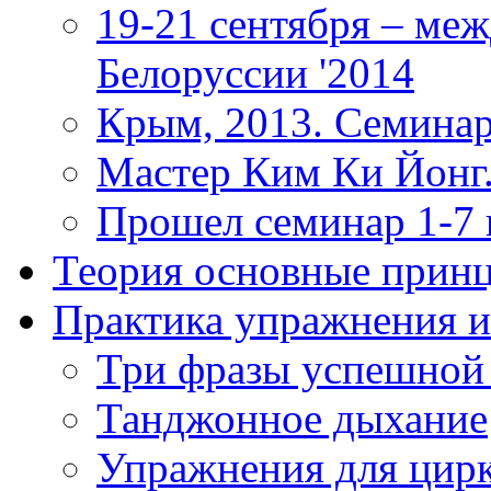
19-21 сентября – ме
Белоруссии '2014
Крым, 2013. Семинар
Мастер Ким Ки Йонг.
Прошел семинар 1-7
Теория
основные прин
Практика
упражнения и
Три фразы успешной
Танджонное дыхание
Упражнения для цир